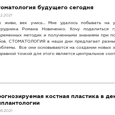
томатология будущего сегодня
12.2021
к живи, век учись… Мне удалось побывать на у
трудника Романа Новиченко. Хочу поделиться г
временных методик и полученными знаниями при по
бов. СТОМАТОЛОГИЯ в наши дни предлагает разны
облемы. Все они основываются на создании новых з
правной точкой для этого является центральное соот
рогнозируемая костная пластика в де
мплантологии
06.2021