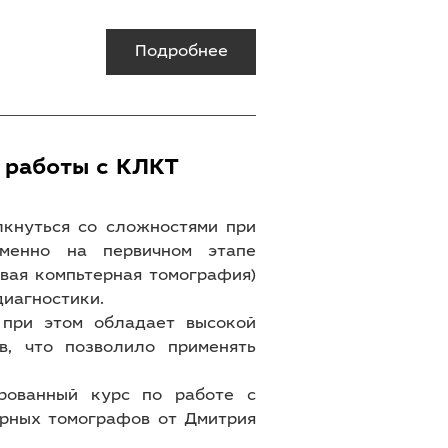
Подробнее
 работы с КЛКТ
лкнуться со сложностями при
именно на первичном этапе
евая компьтерная томография)
 диагностики.
 при этом обладает высокой
в, что позволило применять
рованный курс по работе с
рных томографов от Дмитрия