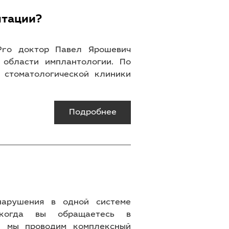
нтации?
tPro доктор Павел Ярошевич
 области имплантологии. По
 стоматологической клиники
Подробнее
нарушения в одной системе
 когда вы обращаетесь в
, мы проводим комплексный