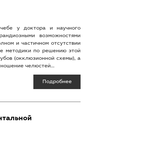
чебе у доктора и научного
рандиозными возможностями
лном и частичном отсутствии
е методики по решению этой
убов (окклюзионной схемы), а
ношение челюстей...
Подробнее
нтальной