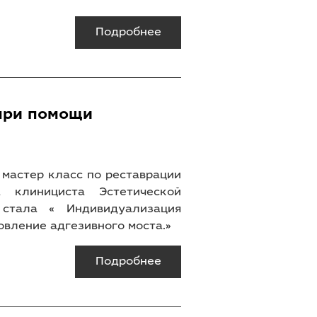
Подробнее
при помощи
й мастер класс по реставрации
 клинициста Эстетической
стала « Индивидуализация
овление адгезивного моста.»
Подробнее