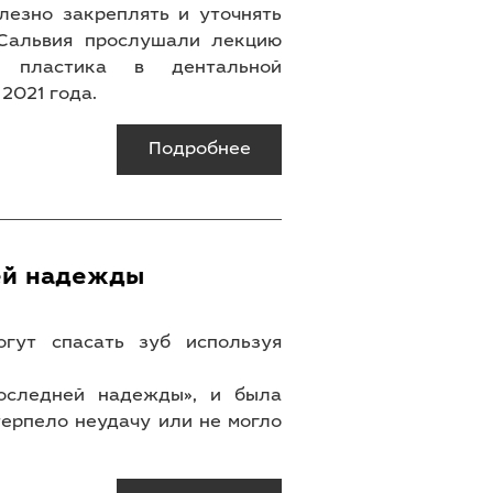
лезно закреплять и уточнять
Сальвия прослушали лекцию
я пластика в дентальной
2021 года.
Подробнее
ей надежды
огут спасать зуб используя
последней надежды», и была
терпело неудачу или не могло