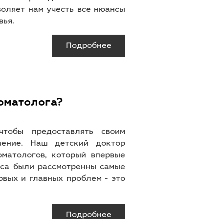
воляет нам учесть все нюансы
вья.
Подробнее
томатолога?
чтобы предоставлять своим
чение. Наш детский доктор
матологов, который впервые
есса были рассмотренны самые
рвых и главных проблем - это
Подробнее