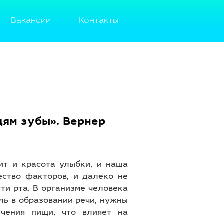
Вакансии
Контакты
дям зубы». Вернер
ит и красота улыбки, и наша
ество факторов, и далеко не
ти рта. В организме человека
ль в образовании речи, нужны
ьчения пищи, что влияет на