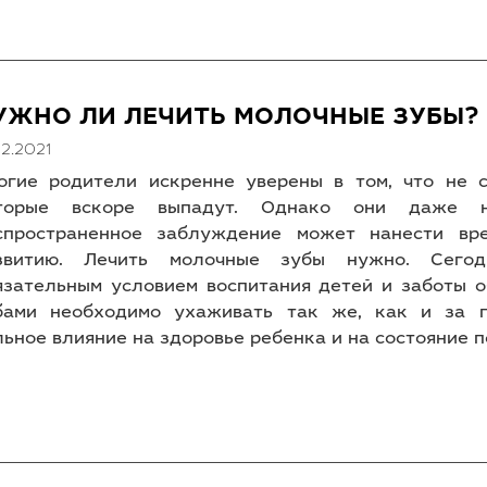
УЖНО ЛИ ЛЕЧИТЬ МОЛОЧНЫЕ ЗУБЫ?
12.2021
огие родители искренне уверены в том, что не с
торые вскоре выпадут. Однако они даже н
спространенное заблуждение может нанести вр
звитию. Лечить молочные зубы нужно. Сегод
язательным условием воспитания детей и заботы о
бами необходимо ухаживать так же, как и за п
льное влияние на здоровье ребенка и на состояние 