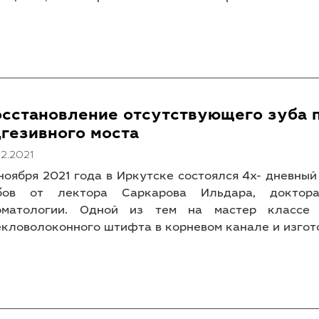
осстановление отсутствующего зуба 
гезивного моста
12.2021
 ноября 2021 года в Иркутске состоялся 4х- дневны
бов от лектора Саркарова Ильдара, доктора
оматологии. Одной из тем на мастер классе 
екловолоконного штифта в корневом канале и изгот