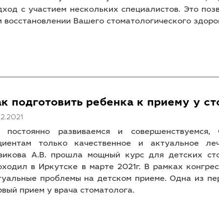
дход с участием нескольких специалистов. Это поз
и восстановлении Вашего стоматологического здоро
к подготовить ребенка к приему у с
12.2021
 постоянно развиваемся и совершенствуемся, 
циентам только качественное и актуальное ле
викова А.В. прошла мощный курс для детских сто
оходил в Иркутске в марте 2021г. В рамках конгр
туальные проблемы на детском приеме. Одна из пе
рвый прием у врача стоматолога.