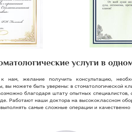
оматологические услуги в одно
 к нам, желание получить консультацию, необх
ы, вы можете быть уверены: в стоматологической кл
 возможно благодаря штату опытных специалистов, 
нде. Работают наши доктора на высококлассном обо
 выполнять самые сложные операции и качественно