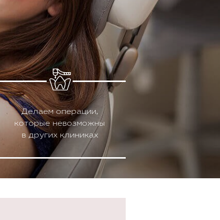
Делаем операции,
которые невозможны
в других клиниках