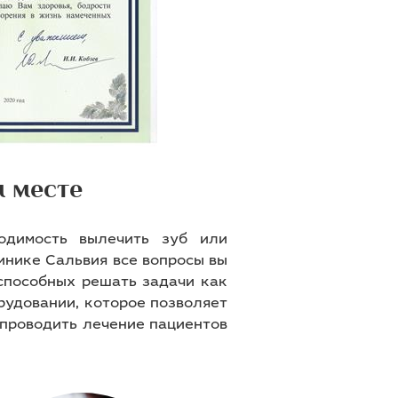
м месте
одимость вылечить зуб или
инике Сальвия все вопросы вы
способных решать задачи как
рудовании, которое позволяет
 проводить лечение пациентов