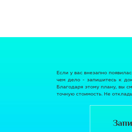
Если у вас внезапно появилас
чем дело - запишитесь к до
Благодаря этому плану, вы см
точную стоимость. Не отклады
Зап