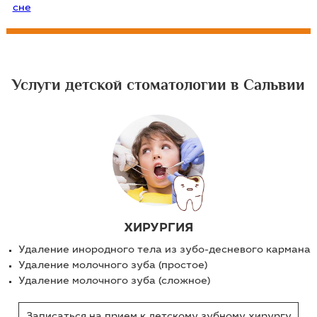
сне
Услуги детской стоматологии в Сальвии
ХИРУРГИЯ
Удаление инородного тела из зубо-десневого кармана
Удаление молочного зуба (простое)
Удаление молочного зуба (сложное)
Записаться на прием к детскому зубному хирургу