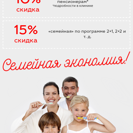
10%
пенсионерам*
*подробности в клинике
скидка
15%
«семейная» по программе 2+1, 2+2 и
т. д.
скидка