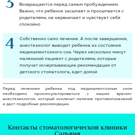
3
Возвращаются перед самым пробуждением.
Важно, что ребенок засыпает и просыпается с
родителями, не нервничает и чувствует себя
спокойно
4
Собственно само лечение. А после завершения,
анестезиолог выводит ребенка из состояния
медикаментозного сна. Через несколько минут
маленький пациент с родителями, которые
получат исчерпывающие рекомендации от
детского стоматолога, едет домой
Перед лечением ребенка под медикаментозным сном
необходимо проконсультироваться с нашим врачом-
анестезиологом, который исключит наличие противопоказаний
и даст подробные рекомендации.
Контакты стоматологической клиники
Сальвия